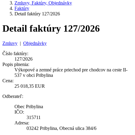
Zmluvy, Faktúry, Objednávky
Faktúry
Detail faktúry 127/2026
Detail faktúry 127/2026
Zmluvy
|
Objednávky
Číslo faktúry:
127/2026
Popis plnenia:
Výkopové a zemné práce priechod pre chodcov na ceste II-
537 v obci Pribylina
Cena:
25 018,35 EUR
Odberateľ:
Obec Pribylina
IČO:
315711
Adresa:
03242 Pribylina, Obecná ulica 384/6