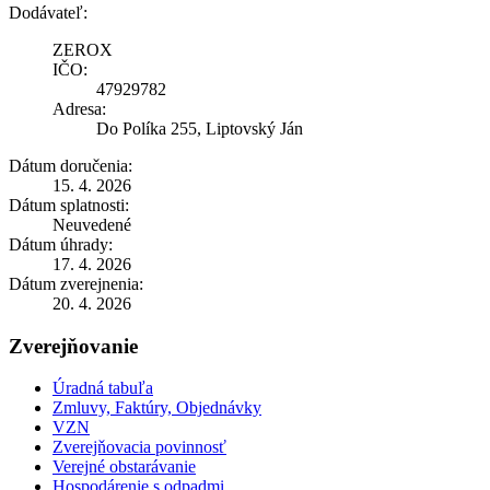
Dodávateľ:
ZEROX
IČO:
47929782
Adresa:
Do Políka 255, Liptovský Ján
Dátum doručenia:
15. 4. 2026
Dátum splatnosti:
Neuvedené
Dátum úhrady:
17. 4. 2026
Dátum zverejnenia:
20. 4. 2026
Zverejňovanie
Úradná tabuľa
Zmluvy, Faktúry, Objednávky
VZN
Zverejňovacia povinnosť
Verejné obstarávanie
Hospodárenie s odpadmi