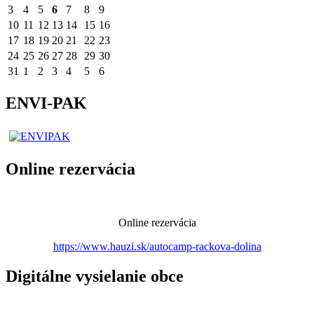
3
4
5
6
7
8
9
10
11
12
13
14
15
16
17
18
19
20
21
22
23
24
25
26
27
28
29
30
31
1
2
3
4
5
6
ENVI-PAK
Online rezervácia
Online rezervácia
https://www.hauzi.sk/autocamp-rackova-dolina
Digitálne vysielanie obce