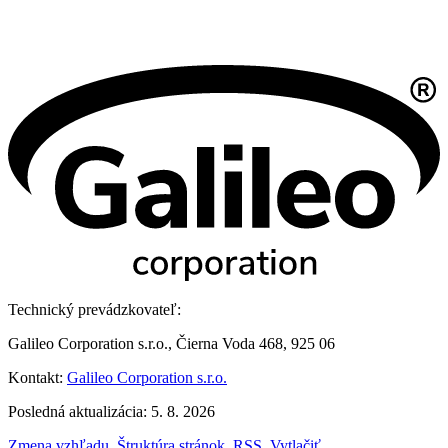
Technický prevádzkovateľ:
Galileo Corporation s.r.o., Čierna Voda 468, 925 06
Kontakt:
Galileo Corporation s.r.o.
Posledná aktualizácia: 5. 8. 2026
Zmena vzhľadu
,
Štruktúra stránok
,
RSS
,
Vytlačiť