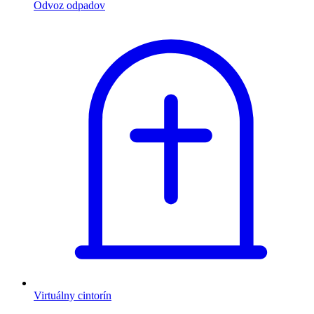
Odvoz odpadov
Virtuálny cintorín