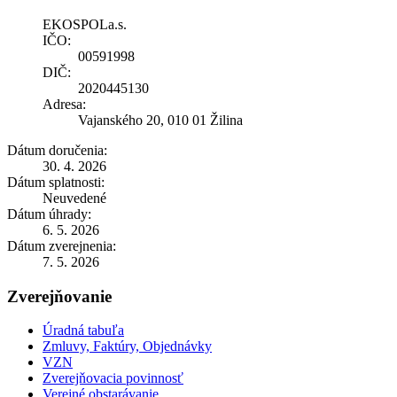
EKOSPOLa.s.
IČO:
00591998
DIČ:
2020445130
Adresa:
Vajanského 20, 010 01 Žilina
Dátum doručenia:
30. 4. 2026
Dátum splatnosti:
Neuvedené
Dátum úhrady:
6. 5. 2026
Dátum zverejnenia:
7. 5. 2026
Zverejňovanie
Úradná tabuľa
Zmluvy, Faktúry, Objednávky
VZN
Zverejňovacia povinnosť
Verejné obstarávanie