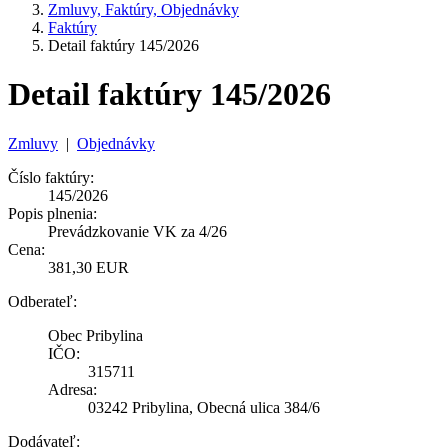
Zmluvy, Faktúry, Objednávky
Faktúry
Detail faktúry 145/2026
Detail faktúry 145/2026
Zmluvy
|
Objednávky
Číslo faktúry:
145/2026
Popis plnenia:
Prevádzkovanie VK za 4/26
Cena:
381,30 EUR
Odberateľ:
Obec Pribylina
IČO:
315711
Adresa:
03242 Pribylina, Obecná ulica 384/6
Dodávateľ: