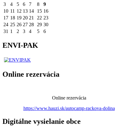
3
4
5
6
7
8
9
10
11
12
13
14
15
16
17
18
19
20
21
22
23
24
25
26
27
28
29
30
31
1
2
3
4
5
6
ENVI-PAK
Online rezervácia
Online rezervácia
https://www.hauzi.sk/autocamp-rackova-dolina
Digitálne vysielanie obce