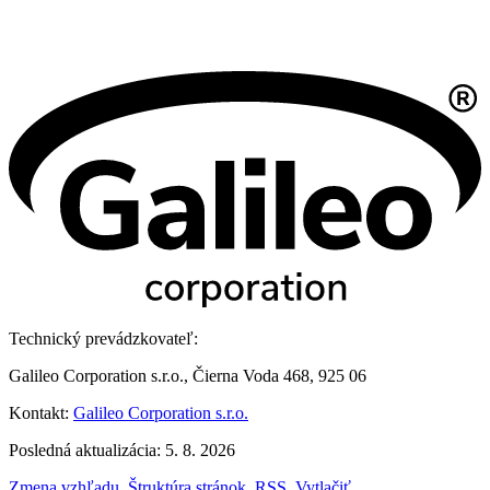
Technický prevádzkovateľ:
Galileo Corporation s.r.o., Čierna Voda 468, 925 06
Kontakt:
Galileo Corporation s.r.o.
Posledná aktualizácia: 5. 8. 2026
Zmena vzhľadu
,
Štruktúra stránok
,
RSS
,
Vytlačiť