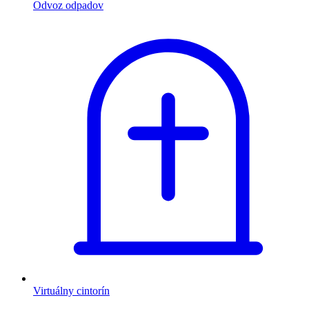
Odvoz odpadov
Virtuálny cintorín