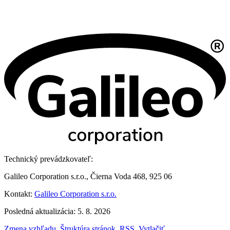
Technický prevádzkovateľ:
Galileo Corporation s.r.o., Čierna Voda 468, 925 06
Kontakt:
Galileo Corporation s.r.o.
Posledná aktualizácia: 5. 8. 2026
Zmena vzhľadu
,
Štruktúra stránok
,
RSS
,
Vytlačiť