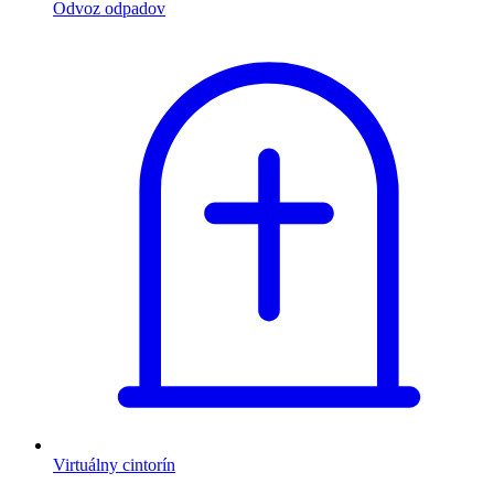
Odvoz odpadov
Virtuálny cintorín