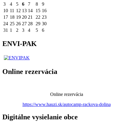
3
4
5
6
7
8
9
10
11
12
13
14
15
16
17
18
19
20
21
22
23
24
25
26
27
28
29
30
31
1
2
3
4
5
6
ENVI-PAK
Online rezervácia
Online rezervácia
https://www.hauzi.sk/autocamp-rackova-dolina
Digitálne vysielanie obce