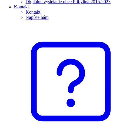
Digitálne vysielanie obce Pribylina 2015-2023
Kontakt
Kontakt
Napíšte nám