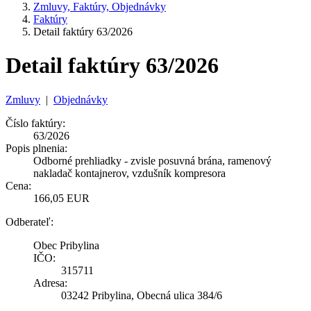
Zmluvy, Faktúry, Objednávky
Faktúry
Detail faktúry 63/2026
Detail faktúry 63/2026
Zmluvy
|
Objednávky
Číslo faktúry:
63/2026
Popis plnenia:
Odborné prehliadky - zvisle posuvná brána, ramenový
nakladač kontajnerov, vzdušník kompresora
Cena:
166,05 EUR
Odberateľ:
Obec Pribylina
IČO:
315711
Adresa:
03242 Pribylina, Obecná ulica 384/6