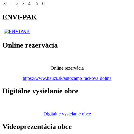
31
1
2
3
4
5
6
ENVI-PAK
Online rezervácia
Online rezervácia
https://www.hauzi.sk/autocamp-rackova-dolina
Digitálne vysielanie obce
Digitálne vysielanie obce
Videoprezentácia obce