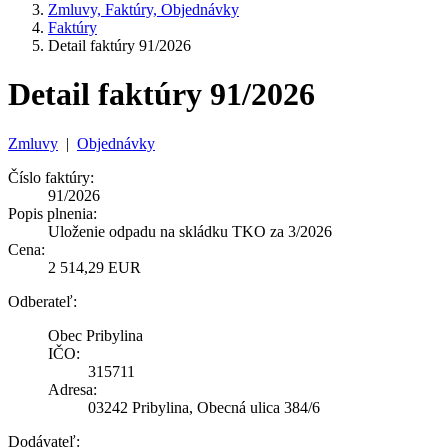
Zmluvy, Faktúry, Objednávky
Faktúry
Detail faktúry 91/2026
Detail faktúry 91/2026
Zmluvy
|
Objednávky
Číslo faktúry:
91/2026
Popis plnenia:
Uloženie odpadu na skládku TKO za 3/2026
Cena:
2 514,29 EUR
Odberateľ:
Obec Pribylina
IČO:
315711
Adresa:
03242 Pribylina, Obecná ulica 384/6
Dodávateľ: