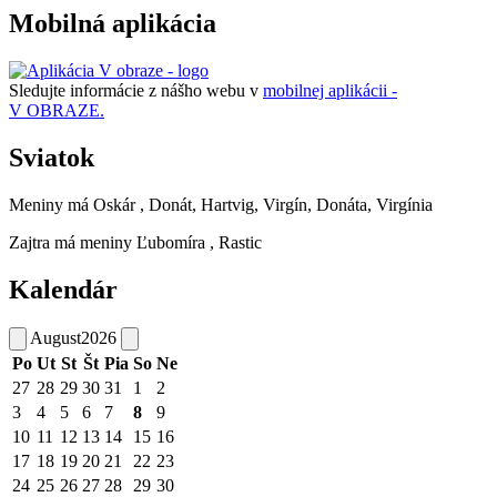
Mobilná aplikácia
Sledujte informácie z nášho webu v
mobilnej aplikácii -
V OBRAZE.
Sviatok
Meniny má
Oskár
, Donát, Hartvig, Virgín, Donáta, Virgínia
Zajtra má meniny
Ľubomíra
, Rastic
Kalendár
August
2026
Po
Ut
St
Št
Pia
So
Ne
27
28
29
30
31
1
2
3
4
5
6
7
8
9
10
11
12
13
14
15
16
17
18
19
20
21
22
23
24
25
26
27
28
29
30