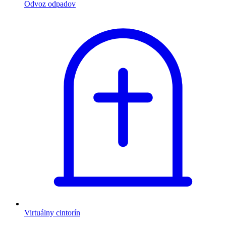
Odvoz odpadov
Virtuálny cintorín