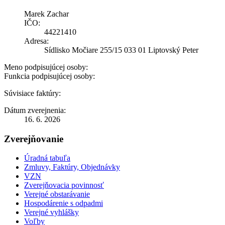
Marek Zachar
IČO:
44221410
Adresa:
Sídlisko Močiare 255/15 033 01 Liptovský Peter
Meno podpisujúcej osoby:
Funkcia podpisujúcej osoby:
Súvisiace faktúry:
Dátum zverejnenia:
16. 6. 2026
Zverejňovanie
Úradná tabuľa
Zmluvy, Faktúry, Objednávky
VZN
Zverejňovacia povinnosť
Verejné obstarávanie
Hospodárenie s odpadmi
Verejné vyhlášky
Voľby