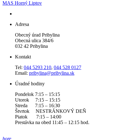
MAS Horný Liptov
Adresa
Obecný úrad Pribylina
Obecná ulica 384/6
032 42 Pribylina
Kontakt
Tel:
044 5293 210
,
044 528 0127
Email:
pribylina@pribylina.sk
Úradné hodiny
Pondelok 7:15 – 15:15
Utorok 7:15 – 15:15
Streda 7:15 – 16:30
Štvrtok NESTRÁNKOVÝ DEŇ
Piatok 7:15 – 14:00
Prestávka na obed 11:45 – 12:15 hod.
hore