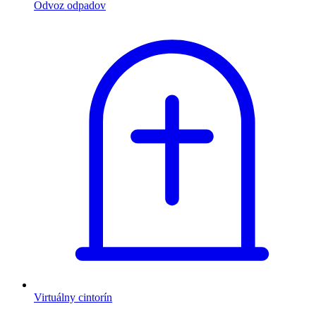
Odvoz odpadov
Virtuálny cintorín