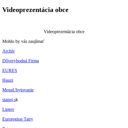
Videoprezentácia obce
Videoprezentácia obce
Mohlo by vás zaujímať
Archív
Dôveryhodná Firma
EURES
Hauzi
MegaUbytovanie
stanuj.s
k
Liptov
Euroregion Tatry