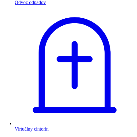
Odvoz odpadov
Virtuálny cintorín