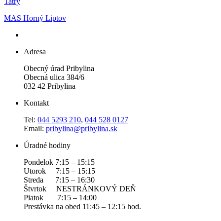
Tatry
MAS Horný Liptov
Adresa
Obecný úrad Pribylina
Obecná ulica 384/6
032 42 Pribylina
Kontakt
Tel:
044 5293 210
,
044 528 0127
Email:
pribylina@pribylina.sk
Úradné hodiny
Pondelok 7:15 – 15:15
Utorok 7:15 – 15:15
Streda 7:15 – 16:30
Štvrtok NESTRÁNKOVÝ DEŇ
Piatok 7:15 – 14:00
Prestávka na obed 11:45 – 12:15 hod.