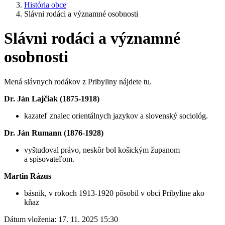
História obce
Slávni rodáci a významné osobnosti
Slávni rodáci a významné
osobnosti
Mená slávnych rodákov z Pribyliny nájdete tu.
Dr. Ján Lajčiak (1875-1918)
kazateľ znalec orientálnych jazykov a slovenský sociológ.
Dr. Ján Rumann (1876-1928)
vyštudoval právo, neskôr bol košickým županom
a spisovateľom.
Martin Rázus
básnik, v rokoch 1913-1920 pôsobil v obci Pribyline ako
kňaz
Dátum vloženia:
17. 11. 2025 15:30