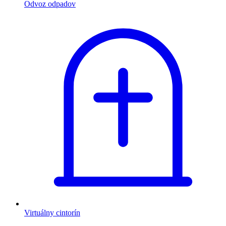
Odvoz odpadov
Virtuálny cintorín