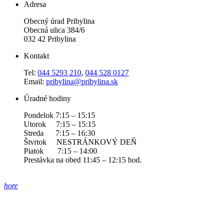
Adresa
Obecný úrad Pribylina
Obecná ulica 384/6
032 42 Pribylina
Kontakt
Tel:
044 5293 210
,
044 528 0127
Email:
pribylina@pribylina.sk
Úradné hodiny
Pondelok 7:15 – 15:15
Utorok 7:15 – 15:15
Streda 7:15 – 16:30
Štvrtok NESTRÁNKOVÝ DEŇ
Piatok 7:15 – 14:00
Prestávka na obed 11:45 – 12:15 hod.
hore