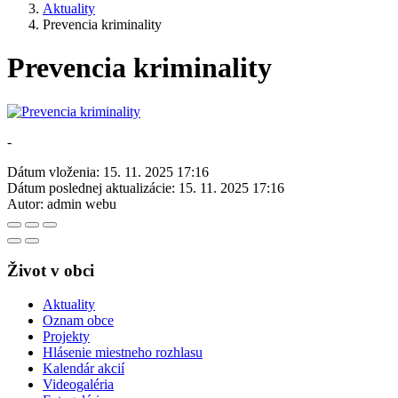
Aktuality
Prevencia kriminality
Prevencia kriminality
-
Dátum vloženia:
15. 11. 2025 17:16
Dátum poslednej aktualizácie:
15. 11. 2025 17:16
Autor:
admin webu
Život v obci
Aktuality
Oznam obce
Projekty
Hlásenie miestneho rozhlasu
Kalendár akcií
Videogaléria