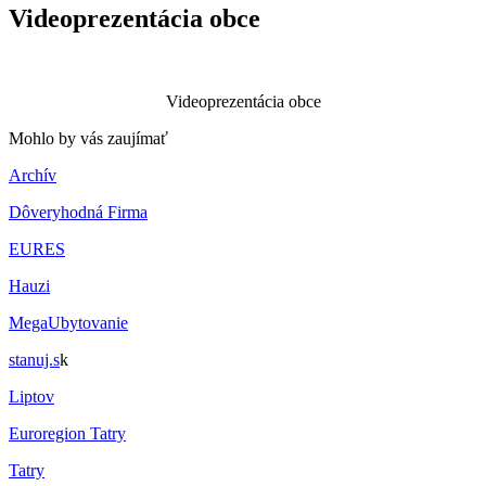
Videoprezentácia obce
Videoprezentácia obce
Mohlo by vás zaujímať
Archív
Dôveryhodná Firma
EURES
Hauzi
MegaUbytovanie
stanuj.s
k
Liptov
Euroregion Tatry
Tatry