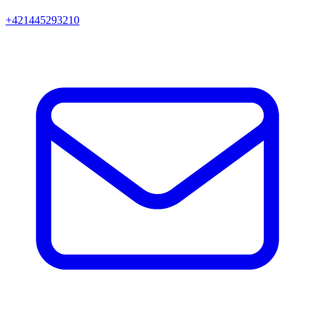
+421445293210