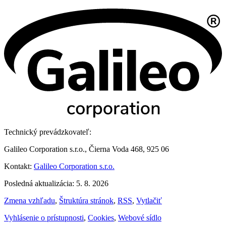
Technický prevádzkovateľ:
Galileo Corporation s.r.o., Čierna Voda 468, 925 06
Kontakt:
Galileo Corporation s.r.o.
Posledná aktualizácia: 5. 8. 2026
Zmena vzhľadu
,
Štruktúra stránok
,
RSS
,
Vytlačiť
Vyhlásenie o prístupnosti
,
Cookies
,
Webové sídlo