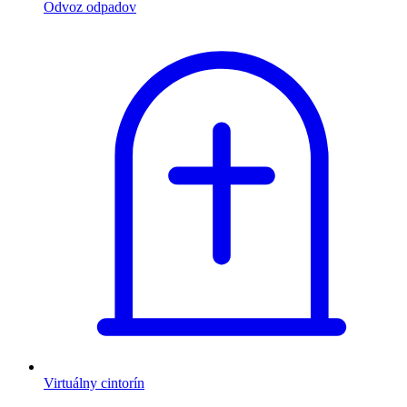
Odvoz odpadov
Virtuálny cintorín