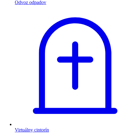
Odvoz odpadov
Virtuálny cintorín