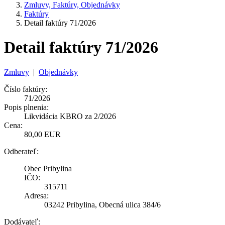
Zmluvy, Faktúry, Objednávky
Faktúry
Detail faktúry 71/2026
Detail faktúry 71/2026
Zmluvy
|
Objednávky
Číslo faktúry:
71/2026
Popis plnenia:
Likvidácia KBRO za 2/2026
Cena:
80,00 EUR
Odberateľ:
Obec Pribylina
IČO:
315711
Adresa:
03242 Pribylina, Obecná ulica 384/6
Dodávateľ: