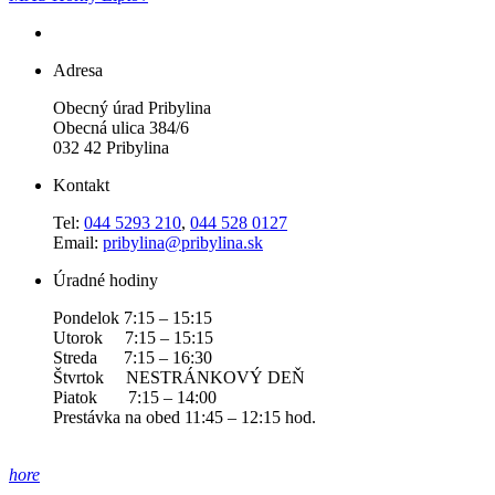
Adresa
Obecný úrad Pribylina
Obecná ulica 384/6
032 42 Pribylina
Kontakt
Tel:
044 5293 210
,
044 528 0127
Email:
pribylina@pribylina.sk
Úradné hodiny
Pondelok 7:15 – 15:15
Utorok 7:15 – 15:15
Streda 7:15 – 16:30
Štvrtok NESTRÁNKOVÝ DEŇ
Piatok 7:15 – 14:00
Prestávka na obed 11:45 – 12:15 hod.
hore