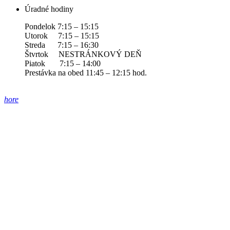
Úradné hodiny
Pondelok 7:15 – 15:15
Utorok 7:15 – 15:15
Streda 7:15 – 16:30
Štvrtok NESTRÁNKOVÝ DEŇ
Piatok 7:15 – 14:00
Prestávka na obed 11:45 – 12:15 hod.
hore