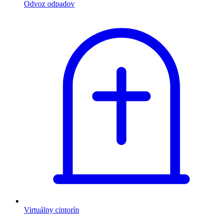
Odvoz odpadov
Virtuálny cintorín