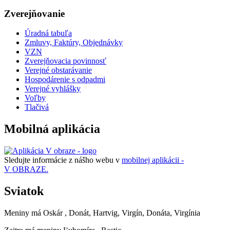
Zverejňovanie
Úradná tabuľa
Zmluvy, Faktúry, Objednávky
VZN
Zverejňovacia povinnosť
Verejné obstarávanie
Hospodárenie s odpadmi
Verejné vyhlášky
Voľby
Tlačivá
Mobilná aplikácia
Sledujte informácie z nášho webu v
mobilnej aplikácii -
V OBRAZE.
Sviatok
Meniny má
Oskár
, Donát, Hartvig, Virgín, Donáta, Virgínia