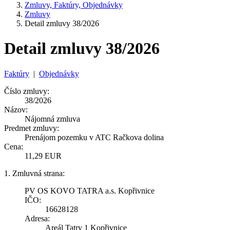
Zmluvy, Faktúry, Objednávky
Zmluvy
Detail zmluvy 38/2026
Detail zmluvy 38/2026
Faktúry
|
Objednávky
Číslo zmluvy:
38/2026
Názov:
Nájomná zmluva
Predmet zmluvy:
Prenájom pozemku v ATC Račkova dolina
Cena:
11,29 EUR
1. Zmluvná strana:
PV OS KOVO TATRA a.s. Kopřivnice
IČO:
16628128
Adresa:
Areál Tatry 1 Kopřivnice