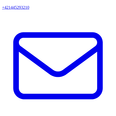
+421445293210