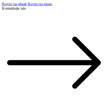
Rovno na obsah
Rovno na menu
Kontaktujte nás