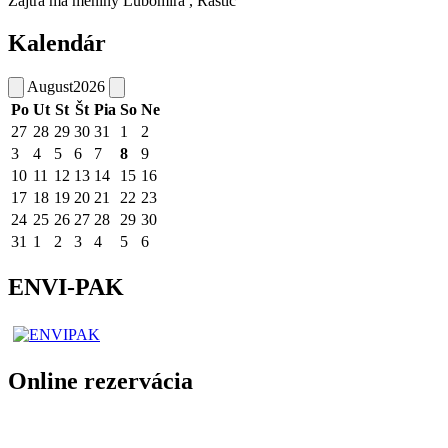
Zajtra má meniny
Ľubomíra
, Rastic
Kalendár
August
2026
Po
Ut
St
Št
Pia
So
Ne
27
28
29
30
31
1
2
3
4
5
6
7
8
9
10
11
12
13
14
15
16
17
18
19
20
21
22
23
24
25
26
27
28
29
30
31
1
2
3
4
5
6
ENVI-PAK
Online rezervácia