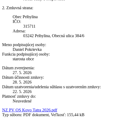
2. Zmluvná strana:
Obec Pribylina
IČO:
315711
Adresa:
03242 Pribylina, Obecná ulica 384/6
Meno podpisujúcej osoby:
Daniel Pokrievka
Funkcia podpisujúcej osoby:
starosta obce
Dátum zverejnenia:
27. 5. 2026
Dátum účinnosti zmluvy:
28. 5. 2026
Dátum uzatvorenia/udelenia súhlasu s uzatvorením zmluvy:
22. 5. 2026
Platnosť zmluvy do:
Neuvedené
NZ PV OS Kovo Tatra 2026.pdf
Typ súboru: PDF dokument, Veľkosť: 155,44 kB