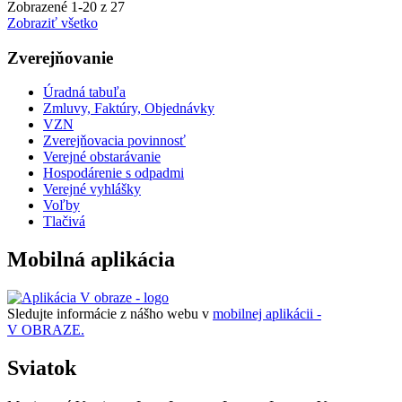
Zobrazené
1
-
20
z 27
Zobraziť všetko
Zverejňovanie
Úradná tabuľa
Zmluvy, Faktúry, Objednávky
VZN
Zverejňovacia povinnosť
Verejné obstarávanie
Hospodárenie s odpadmi
Verejné vyhlášky
Voľby
Tlačivá
Mobilná aplikácia
Sledujte informácie z nášho webu v
mobilnej aplikácii -
V OBRAZE.
Sviatok