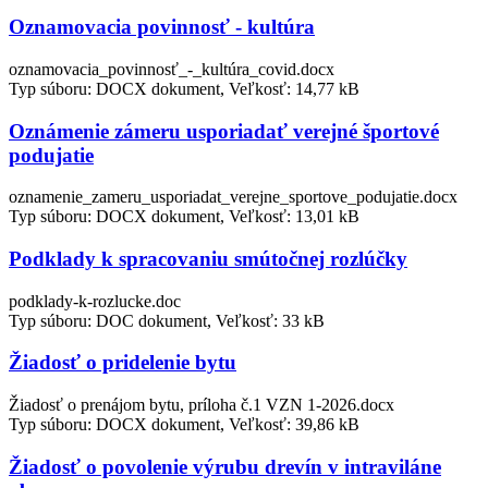
Oznamovacia povinnosť - kultúra
oznamovacia_povinnosť_-_kultúra_covid.docx
Typ súboru: DOCX dokument, Veľkosť: 14,77 kB
Oznámenie zámeru usporiadať verejné športové
podujatie
oznamenie_zameru_usporiadat_verejne_sportove_podujatie.docx
Typ súboru: DOCX dokument, Veľkosť: 13,01 kB
Podklady k spracovaniu smútočnej rozlúčky
podklady-k-rozlucke.doc
Typ súboru: DOC dokument, Veľkosť: 33 kB
Žiadosť o pridelenie bytu
Žiadosť o prenájom bytu, príloha č.1 VZN 1-2026.docx
Typ súboru: DOCX dokument, Veľkosť: 39,86 kB
Žiadosť o povolenie výrubu drevín v intraviláne