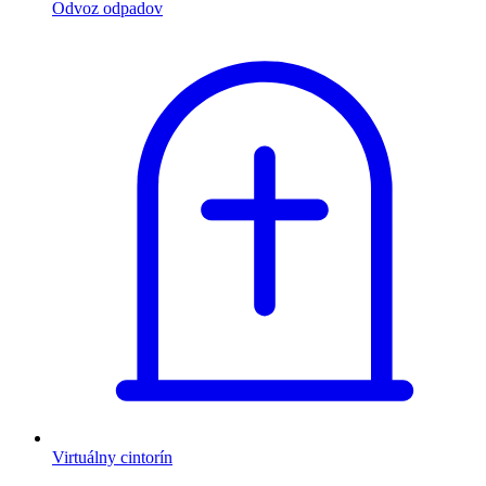
Odvoz odpadov
Virtuálny cintorín