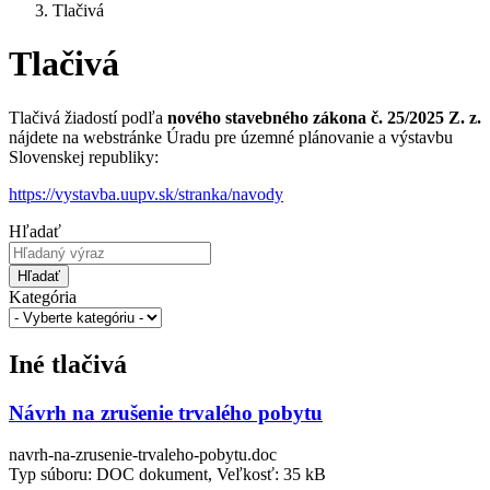
Tlačivá
Tlačivá
Tlačivá žiadostí podľa
nového stavebného zákona č. 25/2025 Z. z.
nájdete na webstránke Úradu pre územné plánovanie a výstavbu
Slovenskej republiky:
https://vystavba.uupv.sk/stranka/navody
Hľadať
Hľadať
Kategória
Iné tlačivá
Návrh na zrušenie trvalého pobytu
navrh-na-zrusenie-trvaleho-pobytu.doc
Typ súboru: DOC dokument, Veľkosť: 35 kB